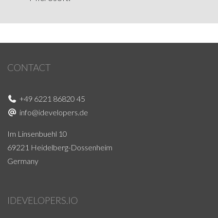
CONTACT
+49 6221 86820 45
info@idevelopers.de
Im Linsenbuehl 10
69221 Heidelberg-Dossenheim
Germany
IDEVELOPERS.IO