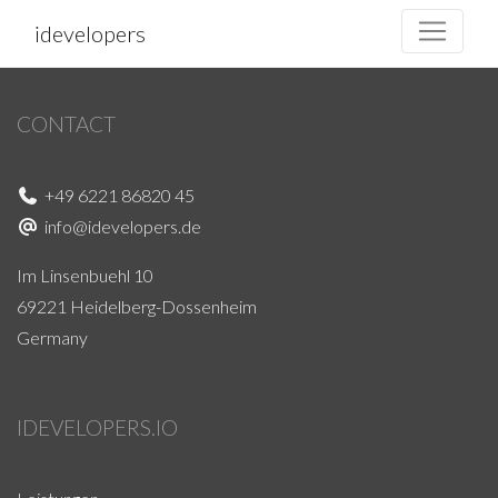
idevelopers
CONTACT
+49 6221 86820 45
info@idevelopers.de
Im Linsenbuehl 10
69221 Heidelberg-Dossenheim
Germany
IDEVELOPERS.IO